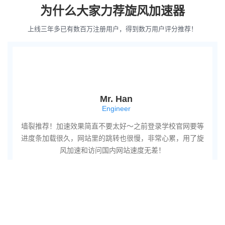
为什么大家力荐旋风加速器
上线三年多已有数百万注册用户，得到数万用户评分推荐！
Mr. Han
Engineer
墙裂推荐！加速效果简直不要太好～之前登录学校官网要等
进度条加载很久，网站里的跳转也很慢，非常心累，用了旋
风加速和访问国内网站速度无差！
服务百万用户
24小时技术运维